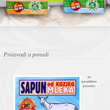
Proizvodi u ponudi
Za
porudžbine
pozovite: