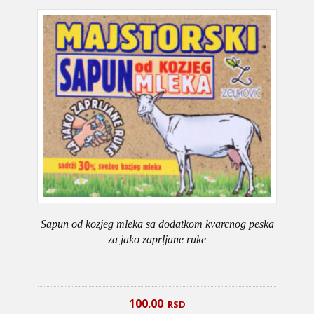
Sapun od kozjeg mleka sa dodatkom kvarcnog peska
za jako zaprljane ruke
100.00
RSD